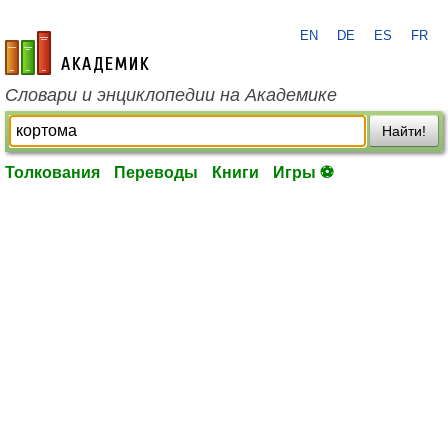
EN
DE
ES
FR
academic.ru
Словари и энциклопедии на Академике
Найти!
Толкования
Переводы
Книги
Игры ⚽